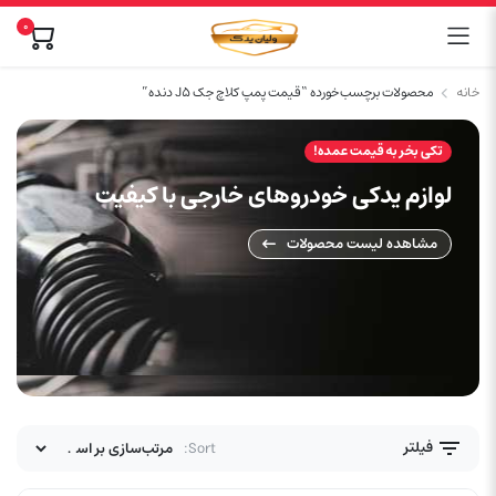
0
خانه
محصولات برچسب خورده “قیمت پمپ کلاچ جک J5 دنده”
تکی بخر به قیمت عمده!
لوازم یدکی خودروهای خارجی با کیفیت
مشاهده لیست محصولات
فیلتر
Sort: