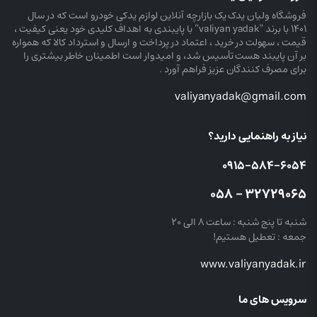
فروشگاه ولیان یدک یک بازارچه آنلاین لوازم یدکی خودرو است که در سال
۱۴۰۱ با برند “valiyan yadak” با پایبندی به اهداف کلیدی خود یعنی کیفیت ،
قیمت ، سهولت در خرید ، اعتماد در پرداخت و ارسال و استرداد کالا که همواره
بر آن پایبند هست تأسیس شد، و امیدوار است اطمینان خاطر بیشتری را
برای مصرف کنندگان عزیز فراهم آورد .
valiyanyadak@gmail.com
نیاز به راهنمایی دارید؟
۰۹۱۵-۵۸۴-۶۰۵۴
۳۲۷۲۹۰۶۵ – ۰۵۸
شنبه تا پنج شنبه : ساعت ۸ الی ۲۰
جمعه : تعطیل هستیم!
www.valiyanyadak.ir
سرویس های ما