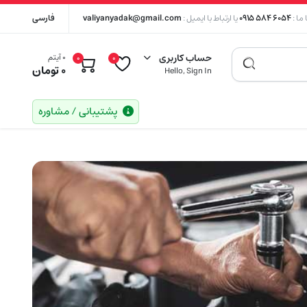
ما :
۶۰۵۴ ۵۸۴ ۰۹۱۵
یا ارتباط با ایمیل :
valiyanyadak@gmail.com
فارسی
حساب کاربری
0 آیتم
0
0
0
تومان
Hello, Sign In
پشتیبانی / مشاوره