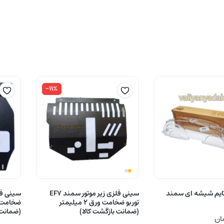
-۱۱%
ایم شیشه ای سمند
سینی فلزی زیر موتور سمند EF7
توربو ضخامت ورق 2 میلیمتر
(ضمانت بازگشت کالا)
(ضمانت 
ان