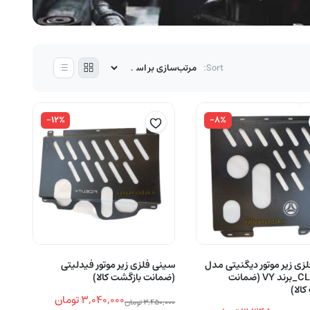
Sort:
-۱۲%
-۸%
زی زیر موتور دیگنیتی مدل
سینی فلزی زیر موتور فیدلیتی
CL0002010_برند VY (ضمانت
(ضمانت بازگشت کالا)
الا)
۳,۰۴۰,۰۰۰
تومان
۳,۴۵۰,۰۰۰
تومان