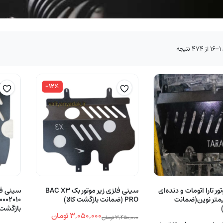
مرتب‌سازی
جه
بر
اساس
جدیدترین
-۱۲%
ر تارا اتومات و دنده‌ای
سینی فلزی زیر موتور بک BAC X3
سینی فل
 میلیمتر نوین(ضمانت
PRO (ضمانت بازگشت کالا)
بازگشت ک
۳,۰۵۰,۰۰۰
تومان
۳,۴۵۰,۰۰۰
تومان