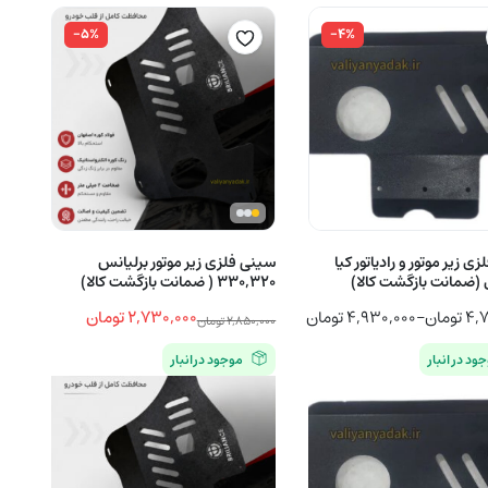
-۵%
-۴%
ی زیر موتور و رادیاتور کیا
سینی فلزی زیر موتور برلیانس
(ضمانت بازگشت کالا)
۳۳۰,۳۲۰ ( ضمانت بازگشت کالا)
۴,۷
تومان
–
۴,۹۳۰,۰۰۰
تومان
۲,۷۳۰,۰۰۰
تومان
۲,۸۵۰,۰۰۰
تومان
قیمت
قیمت
ود در انبار
موجود در انبار
اصلی
فعلی
۴,۷۴۰,۰۰۰ تومان
۲,۸۵۰,۰۰۰ تومان
۲,۷۳۰,۰۰۰ تومان
بود.
است.
ومان