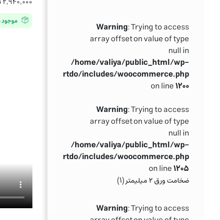
۲,۹۴۰,۰۰۰
ت
محدوده
موجود در
Warning
: Trying to access
قیمت:
array offset on value of type
۰۰۰
null in
تا
/home/valiya/public_html/wp-
۳,۰۸۰,۰۰۰ تومان
ntent/themes/partdo/includes/woocommerce.php
on line
۱۲۰۰
Warning
: Trying to access
array offset on value of type
null in
/home/valiya/public_html/wp-
ntent/themes/partdo/includes/woocommerce.php
on line
۱۲۰۵
(۱)
ضخامت ورق ۲ میلیمتر
Warning
: Trying to access