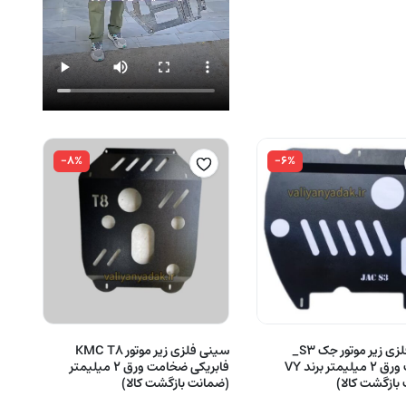
-۸%
-۶%
سینی فلزی زیر موتور جک S3_
سینی فلزی زیر موتور KMC T8
ضخامت ورق 2 میلیمتر برند VY
فابریکی ضخامت ورق 2 میلیمتر
بازگشت کالا)
(ضمانت بازگشت کالا)