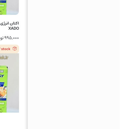
XADO
۹۹۵,۰۰۰
تو
f stock