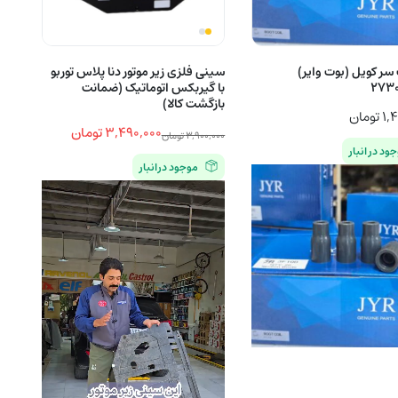
سر کویل (بوت وایر)
سینی فلزی زیر موتور دنا پلاس توربو
2730
با گیربکس اتوماتیک (ضمانت
بازگشت کالا)
۱,
تومان
۳,۴۹۰,۰۰۰
تومان
۳,۹۰۰,۰۰۰
تومان
ود در انبار
قیمت
قیمت
موجود در انبار
اصلی
فعلی
۳,۹۰۰,۰۰۰ تومان
۳,۴۹۰,۰۰۰ تومان
بود.
است.