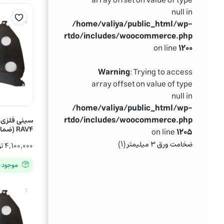
array offset on value of type
null in
/home/valiya/public_html/wp-
ntent/themes/partdo/includes/woocommerce.php
on line
۱۲۰۰
Warning
: Trying to access
array offset on value of type
null in
/home/valiya/public_html/wp-
ntent/themes/partdo/includes/woocommerce.php
سینی فلزی زی
RAV4 (ضمانت بازگشت کالا)
on line
۱۲۰۵
(۱)
ضخامت ورق ۳ میلیمتر
۴,۱۰۰,۰۰۰
ت
موجود در