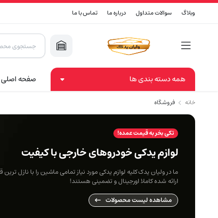
وبلاگ
سوالات متداول
درباره ما
تماس با ما
Products
search
همه دسته بندی ها
صفحه اصلی
خانه
فروشگاه
تکی بخر به قیمت عمده!
لوازم یدکی خودروهای خارجی با کیفیت
ما در ولیان یدک کلیه لوازم یدکی مورد نیاز تمامی ماشین را با نازل ترین
ارائه شده کاملا اورجینال و تضمینی هستند!
مشاهده لیست محصولات