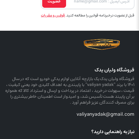
عضویت
قبل از عضویت در خبرنامه قوانین را مطالعه کنید.
قوانین و مقررات
فروشگاه ولیان یدک
فروشگاه ولیان یدک یک بازارچه آنلاین لوازم یدکی خودرو است که در سال
۱۴۰۱ با برند “valiyan yadak” با پایبندی به اهداف کلیدی خود یعنی کیفیت ،
قیمت ، سهولت در خرید ، اعتماد در پرداخت و ارسال و استرداد کالا که همواره
بر آن پایبند هست تأسیس شد، و امیدوار است اطمینان خاطر بیشتری را
برای مصرف کنندگان عزیز فراهم آورد .
valiyanyadak@gmail.com
نیاز به راهنمایی دارید؟