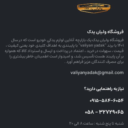
فروشگاه ولیان یدک
فروشگاه ولیان یدک یک بازارچه آنلاین لوازم یدکی خودرو است که در سال
۱۴۰۱ با برند “valiyan yadak” با پایبندی به اهداف کلیدی خود یعنی کیفیت ،
قیمت ، سهولت در خرید ، اعتماد در پرداخت و ارسال و استرداد کالا که همواره
بر آن پایبند هست تأسیس شد، و امیدوار است اطمینان خاطر بیشتری را
برای مصرف کنندگان عزیز فراهم آورد .
valiyanyadak@gmail.com
نیاز به راهنمایی دارید؟
۰۹۱۵-۵۸۴-۶۰۵۴
۳۲۷۲۹۰۶۵ – ۰۵۸
شنبه تا پنج شنبه : ساعت ۸ الی ۲۰