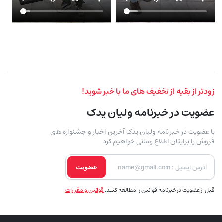
زودتر از بقیه از تخفیف های ما با خبر شوید!
عضویت در خبرنامه ولیان یدک
با عضویت در خبر نامه ولیان یدک آخرین اخبار و جشنواره های
فروش را برایتان اطلاع رسانی خواهیم کرد
عضویت
قبل از عضویت در خبرنامه قوانین را مطالعه کنید.
قوانین و مقررات