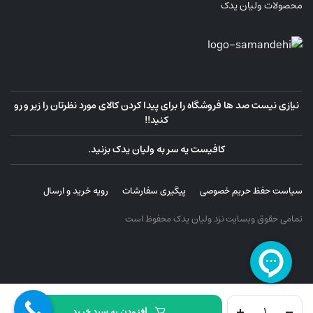
محصولات ولیان یدک
نیازی نیست صد ها فروشگاه را برای پیدا کردن کالای مورد نظرتان را زیر و رو
کنید!!
کافیست یه سر به ولیان یدک بزنید.
سیاست حفظ حریم خصوصی
پیگیری سفارشات
رویه خرید و ارسال
تمامی حقوق وبسایت نزد ولیان یدک محفوظ است
سینی
افزودن به سبد خرید