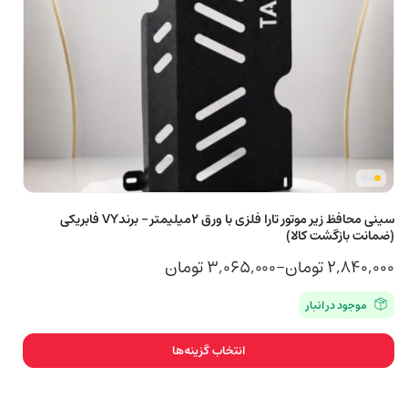
سینی محافظ زیر موتور تارا فلزی با ورق 2میلیمتر – برندVY فابریکی
(ضمانت بازگشت کالا)
۲,۸۴۰,۰۰۰
تومان
–
۳,۰۶۵,۰۰۰
تومان
محدوده
موجود در انبار
قیمت:
۲,۸۴۰,۰۰۰ تومان
انتخاب گزینه‌ها
تا