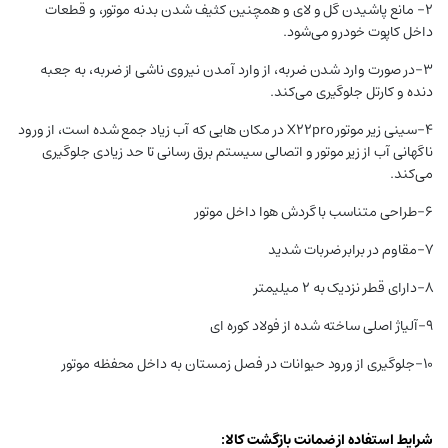
۲- مانع پاشیدن گل و لای و همچنین کثیف شدن بدنه موتور، و قطعات
داخل کاپوت خودرو می‌شود.
۳-در صورت وارد شدن ضربه، از وارد آمدن نیروی ناشی از ضربه، به جعبه
دنده و کارتل جلوگیری می‌کند.
4-سینی زیر موتور X22pro در مکان هایی که آب زیاد جمع شده است، از ورود
ناگهانی آب از زیر موتور و اتصالی سیستم برق رسانی تا حد زیادی جلوگیری
می‌کند.
۶-طراحی متناسب با گردش هوا داخل موتور
۷-مقاوم در برابر ضربات شدید
۸-دارای قطر نزدیک به ۲ میلیمتر
۹-آلیاژ اصلی ساخته شده از فولاد کوره ای
۱۰-جلوگیری از ورود حیوانات در فصل زمستان به داخل محفظه موتور
شرایط استفاده از ضمانت بازگشت کالا: