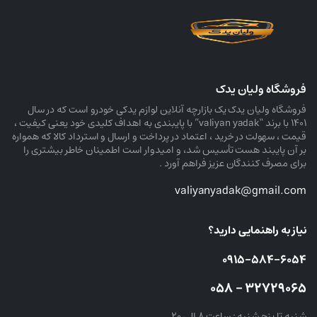
فروشگاه ولیان یدک
فروشگاه ولیان یدک یک بازارچه آنلاین لوازم یدکی خودرو است که در سال
۱۴۰۱ با برند “valiyan yadak” با پایبندی به اهداف کلیدی خود یعنی کیفیت ،
قیمت ، سهولت در خرید ، اعتماد در پرداخت و ارسال و استرداد کالا که همواره
بر آن پایبند هست تأسیس شد، و امیدوار است اطمینان خاطر بیشتری را
برای مصرف کنندگان عزیز فراهم آورد .
valiyanyadak@gmail.com
نیاز به راهنمایی دارید؟
۰۹۱۵-۵۸۴-۶۰۵۴
۳۲۷۲۹۰۶۵ – ۰۵۸
شنبه تا پنج شنبه : ساعت ۸ الی ۲۰