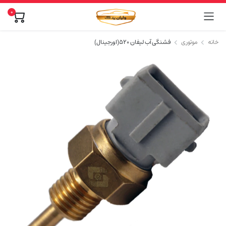
0
خانه
موتوری
فشنگی آب لیفان ۵۲۰(اورجینال)