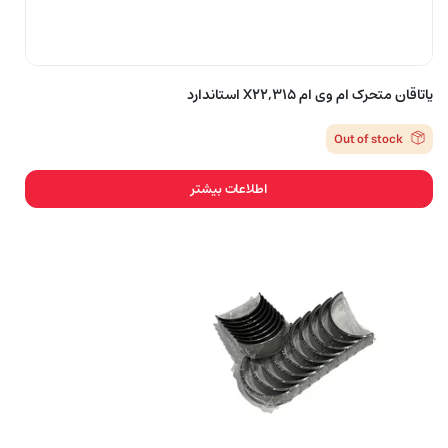
یاتاقان متحرک ام وی ام X22,315 استاندارد
Out of stock
اطلاعات بیشتر