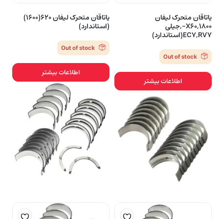
یاتاقان متحرک لیفان
یاتاقان متحرک لیفان ۶۲۰(۱۶۰۰)
X60,1800-,جیلی
(استاندارد)
EC7,RV7(استاندارد)
Out of stock
Out of stock
اطلاعات بیشتر
اطلاعات بیشتر