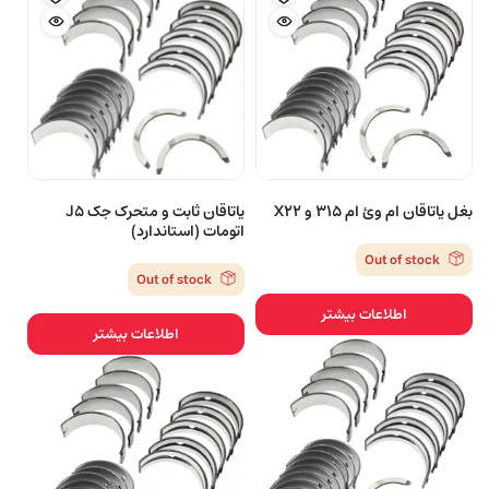
بغل یاتاقان ام وئ ام 315 و X22
یاتاقان ثابت و متحرک جک J5
اتومات (استاندارد)
Out of stock
Out of stock
اطلاعات بیشتر
اطلاعات بیشتر