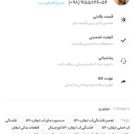
۹۱۵۵۸۴۶۰۵۴ (۹۸+)
شروع گفتگوی زنده
قیمت رقابتی
تضمین پائین ترین قیمت بازار
کیفیت تضمینی
محصولات ما تضمینی هستند
پشتیبانی
با خرید از ما ۶ ماه پشتیبانی دریافت کنید
عودت کالا
لغو و دریافت وجه پرداختی به آسانی
Category:
موتوری
Tags:
تعمیر فشنگی آب لیفان ۵۲۰
سنسور دمای آب لیفان ۵۲۰
فشنگی
آب اصلی لیفان ۵۲۰
فشنگی آب لیفان ۵۲۰ اورجینال
قطعات یدکی لیفان