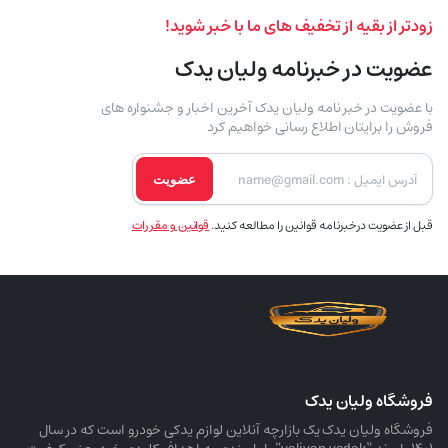
زودتر از بقیه از تخفیف های ما با خبر شوید!
عضویت در خبرنامه ولیان یدک
با عضویت در خبر نامه ولیان یدک آخرین اخبار و جشنواره های
فروش را برایتان اطلاع رسانی خواهیم کرد
عضویت
قبل از عضویت در خبرنامه قوانین را مطالعه کنید.
قوانین و مقررات
فروشگاه ولیان یدک
فروشگاه ولیان یدک یک بازارچه آنلاین لوازم یدکی خودرو است که در سال