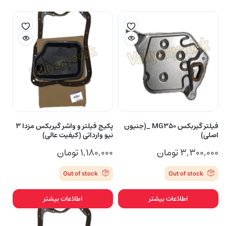
فیلتر گیربکس MG350 _(جنیون
پکیج فیلتر و واشر گیربکس مزدا ۳
اصلی)
نیو وارداتی (کیفیت عالی)
۳,۳۰۰,۰۰۰
تومان
۱,۱۸۰,۰۰۰
تومان
Out of stock
Out of stock
اطلاعات بیشتر
اطلاعات بیشتر