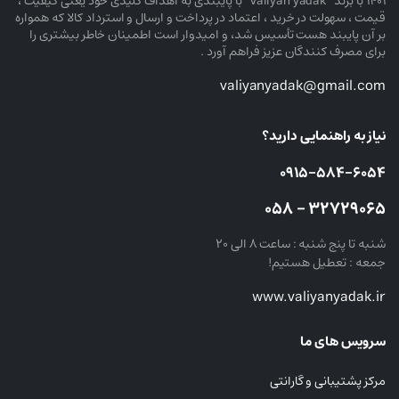
۱۴۰۱ با برند “valiyan yadak” با پایبندی به اهداف کلیدی خود یعنی کیفیت ،
قیمت ، سهولت در خرید ، اعتماد در پرداخت و ارسال و استرداد کالا که همواره
بر آن پایبند هست تأسیس شد، و امیدوار است اطمینان خاطر بیشتری را
برای مصرف کنندگان عزیز فراهم آورد .
valiyanyadak@gmail.com
نیاز به راهنمایی دارید؟
۰۹۱۵-۵۸۴-۶۰۵۴
۳۲۷۲۹۰۶۵ – ۰۵۸
شنبه تا پنج شنبه : ساعت ۸ الی ۲۰
جمعه : تعطیل هستیم!
www.valiyanyadak.ir
سرویس های ما
مرکز پشتیبانی و گارانتی