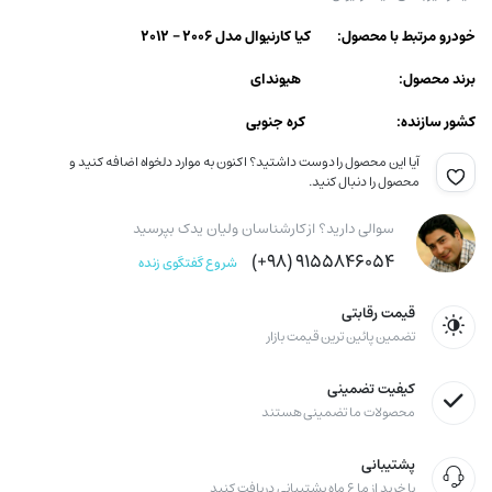
خودرو مرتبط با محصول: کیا كارنيوال مدل ۲۰۰۶ – ۲۰۱۲
برند محصول: هیوندای
کشور سازنده: کره جنوبی
آیا این محصول را دوست داشتید؟ اکنون به موارد دلخواه اضافه کنید و
محصول را دنبال کنید.
سوالی دارید؟ از کارشناسان ولیان یدک بپرسید
۹۱۵۵۸۴۶۰۵۴ (۹۸+)
شروع گفتگوی زنده
قیمت رقابتی
تضمین پائین ترین قیمت بازار
کیفیت تضمینی
محصولات ما تضمینی هستند
پشتیبانی
با خرید از ما ۶ ماه پشتیبانی دریافت کنید