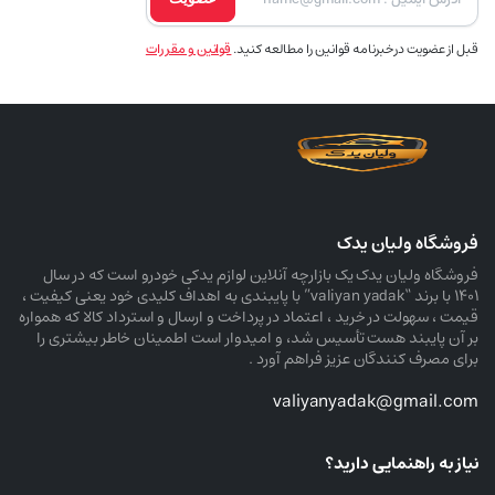
قبل از عضویت در خبرنامه قوانین را مطالعه کنید.
قوانین و مقررات
فروشگاه ولیان یدک
فروشگاه ولیان یدک یک بازارچه آنلاین لوازم یدکی خودرو است که در سال
۱۴۰۱ با برند “valiyan yadak” با پایبندی به اهداف کلیدی خود یعنی کیفیت ،
قیمت ، سهولت در خرید ، اعتماد در پرداخت و ارسال و استرداد کالا که همواره
بر آن پایبند هست تأسیس شد، و امیدوار است اطمینان خاطر بیشتری را
برای مصرف کنندگان عزیز فراهم آورد .
valiyanyadak@gmail.com
نیاز به راهنمایی دارید؟