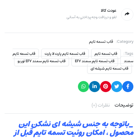
عودت کالا
لغو و دریافت وجه پرداختی به آسانی
Category:
قاب تسمه تایم
Tags:
قاب تسمه تایم
قاب تسمه تایم پارت لا پارت
قاب تسمه تایم
سمند
قاب تسمه تایم سمند EF7
قاب تسمه تایم سمند EF7 توربو
قاب تسمه تایم شیشه ای
توضیحات
نظرات (۰)
_باتوجه به جنس شیشه ای نشکن این
محصول ، امکان روئیت تسمه تایم قبل از