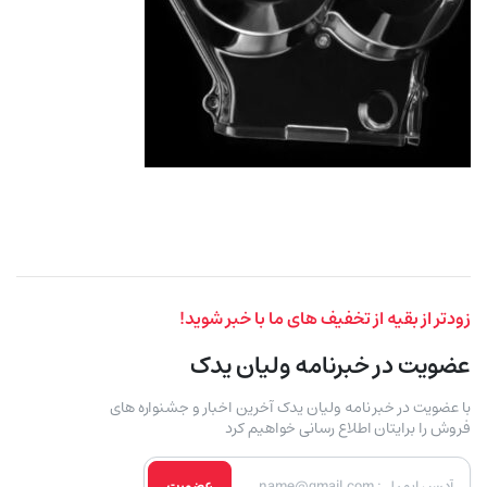
زودتر از بقیه از تخفیف های ما با خبر شوید!
عضویت در خبرنامه ولیان یدک
با عضویت در خبر نامه ولیان یدک آخرین اخبار و جشنواره های
فروش را برایتان اطلاع رسانی خواهیم کرد
عضویت