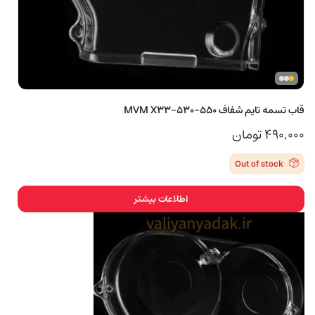
قاب تسمه تایم شفاف MVM X33-530-550
۴۹۰,۰۰۰
تومان
Out of stock
اطلاعات بیشتر