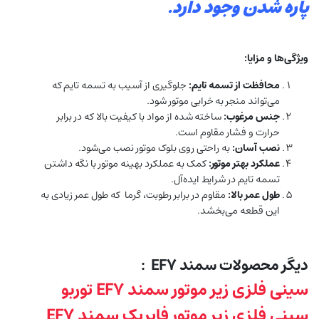
پاره شدن وجود دارد.
ویژگی‌ها و مزایا:
محافظت از تسمه تایم:
جلوگیری از آسیب به تسمه تایم که
می‌تواند منجر به خرابی موتور شود.
جنس مرغوب:
ساخته شده از مواد با کیفیت بالا که در برابر
حرارت و فشار مقاوم است.
نصب آسان:
به راحتی روی بلوک موتور نصب می‌شود.
عملکرد بهتر موتور:
کمک به عملکرد بهینه موتور با نگه داشتن
تسمه تایم در شرایط ایده‌آل.
طول عمر بالا:
مقاوم در برابر رطوبت، گرما که طول عمر زیادی به
این قطعه می‌بخشد.
دیگر محصولات سمند EF7 :
سینی فلزی زیر موتور سمند EF7 توربو
سینی فلزی زیر موتور فابریک سمند EF7