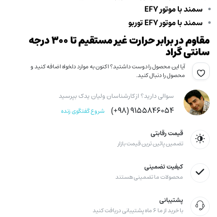
سمند با موتور EF7
سمند با موتور EF7 توربو
مقاوم در برابر حرارت غیر مستقیم تا ۳۰۰ درجه
سانتی گراد
آیا این محصول را دوست داشتید؟ اکنون به موارد دلخواه اضافه کنید و
محصول را دنبال کنید.
سوالی دارید؟ از کارشناسان ولیان یدک بپرسید
۹۱۵۵۸۴۶۰۵۴ (۹۸+)
شروع گفتگوی زنده
قیمت رقابتی
تضمین پائین ترین قیمت بازار
کیفیت تضمینی
محصولات ما تضمینی هستند
پشتیبانی
با خرید از ما ۶ ماه پشتیبانی دریافت کنید