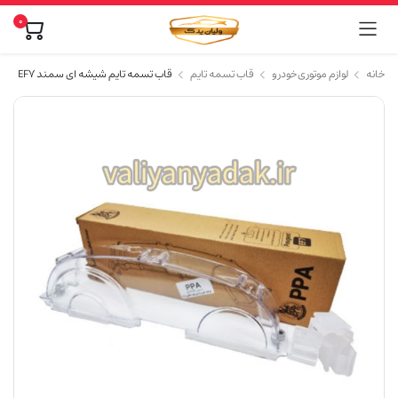
0
خانه
لوازم موتوری خودرو
قاب تسمه تایم
قاب تسمه تایم شیشه ای سمند EF7