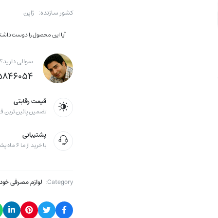
کشور سازنده: ژاپن
آیا این محصول را دوست داشتید
سوالی دارید؟
۴۶۰۵۴ (۹۸+)
قیمت رقابتی
تضمین پائین ترین قی
پشتیبانی
با خرید از ما ۶ ماه پشتیبانی دریافت کنید
Category:
لوازم مصرفی خود