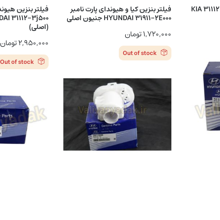
ر بنزین کیا پارت نامبر KIA 31112-
فیلتر بنزین کیا و هیوندای پارت نامبر
فیلتر بنزین هیوند
HYUNDAI 31911-2E000 جنیون اصلی
(اصلی)
۱,۷۲۰,۰۰۰
تومان
۲,۹۵۰,۰۰۰
تومان
Out of stock
Out of stock