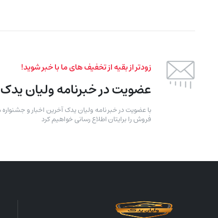
زودتر از بقیه از تخفیف های ما با خبر شوید!
عضویت در خبرنامه ولیان یدک
با عضویت در خبر نامه ولیان یدک آخرین اخبار و جشنواره 
فروش را برایتان اطلاع رسانی خواهیم کرد