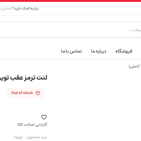
نیاز به کمک دارید؟
تماس با 
فروشگاه
درباره ما
تماس با ما
لنت ترمز عقب تویوتا پارت نامبر 40
Out of stock
گارانتی اصالت کالا
برند محصول: تویوتا