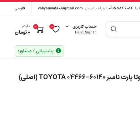
ما :
۶۰۵۴ ۵۸۴ ۰۹۱۵
یا ارتباط با ایمیل :
valiyanyadak@gmail.com
فارسی
حساب کاربری
0 آیتم
0
0
0
تومان
Hello, Sign In
پشتیبانی / مشاوره
TOYOTA 04466-601 (اصلی)