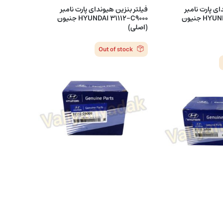
ای پارت نامبر
فیلتر بنزین هیوندای پارت نامبر
HYUNDAI 31112-3j500 جنیون
HYUNDAI 31112-C9000 جنیون
(اصلی)
Out of stock