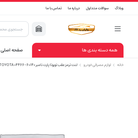
وبلاگ
سوالات متداول
درباره ما
تماس با ما
Products
search
همه دسته بندی ها
صفحه اصلی
خانه
لوازم مصرفی خودرو
لنت ترمز عقب تویوتا پارت نامبر TOYOTA 04466-60140 (اصلی)