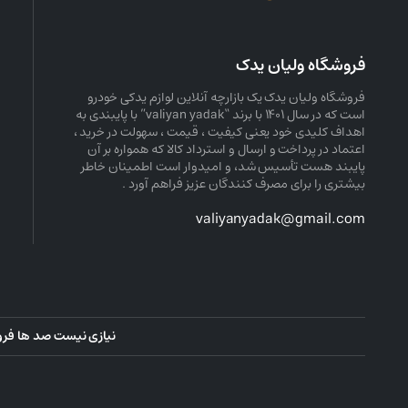
فروشگاه ولیان یدک
فروشگاه ولیان یدک یک بازارچه آنلاین لوازم یدکی خودرو
است که در سال ۱۴۰۱ با برند “valiyan yadak” با پایبندی به
اهداف کلیدی خود یعنی کیفیت ، قیمت ، سهولت در خرید ،
اعتماد در پرداخت و ارسال و استرداد کالا که همواره بر آن
پایبند هست تأسیس شد، و امیدوار است اطمینان خاطر
بیشتری را برای مصرف کنندگان عزیز فراهم آورد .
valiyanyadak@gmail.com
نیازی نیست صد ها فروشگا