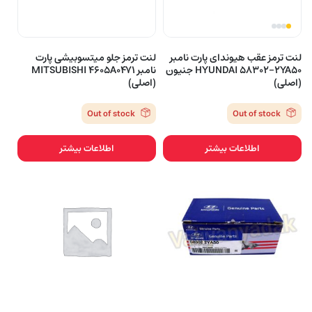
لنت ترمز عقب هیوندای پارت نامبر
لنت ترمز جلو میتسوبیشی پارت
HYUNDAI 58302-2YA50 جنیون
نامبر MITSUBISHI 4605A0471
(اصلی)
(اصلی)
Out of stock
Out of stock
اطلاعات بیشتر
اطلاعات بیشتر