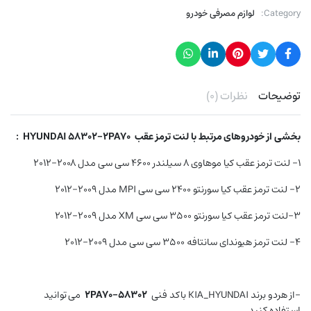
Category:
لوازم مصرفی خودرو
توضیحات
نظرات (۰)
بخشی از خودروهای مرتبط با
لنت ترمز عقب
HYUNDAI 58302-2PA70
:
۱- لنت ترمز عقب کیا موهاوی ۸ سیلندر ۴۶۰۰ سی سی مدل ۲۰۰۸-۲۰۱۲
2- لنت ترمز عقب کیا سورنتو 2400 سی سی MPI مدل 2009-2012
3-لنت ترمز عقب کیا سورنتو 3500 سی سی XM مدل 2009-2012
۴- لنت ترمز هیوندای سانتافه ۳۵۰۰ سی سی مدل ۲۰۰۹-۲۰۱۲
-از هردو برند KIA_HYUNDAI باکد فنی
58302-2PA70
می توانید
استفاده کنید.