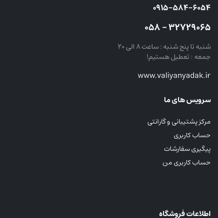
۰۹۱۵-۵۸۴-۶۰۵۴
۳۲۷۲۹۰۶۵ – ۰۵۸
شنبه تا پنج شنبه : ساعت ۸ الی ۲۰
جمعه : تعطیل هستیم!
www.valiyanyadak.ir
سرویس های ما
مرکز پشتیبانی و گارانتی
حساب کاربری
پیگیری سفارشات
حساب کاربری من
اطلاعات فروشگاه