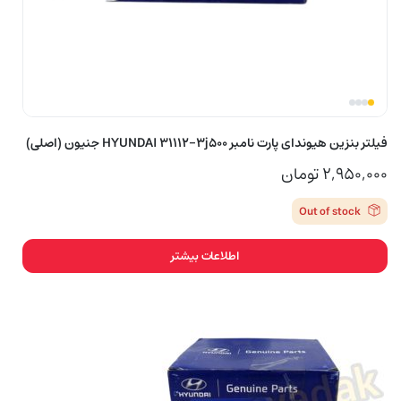
فیلتر بنزین هیوندای پارت نامبر HYUNDAI 31112-3j500 جنیون (اصلی)
۲,۹۵۰,۰۰۰
تومان
Out of stock
اطلاعات بیشتر