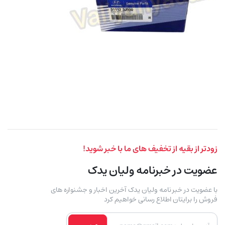
زودتر از بقیه از تخفیف های ما با خبر شوید!
عضویت در خبرنامه ولیان یدک
با عضویت در خبر نامه ولیان یدک آخرین اخبار و جشنواره های
فروش را برایتان اطلاع رسانی خواهیم کرد