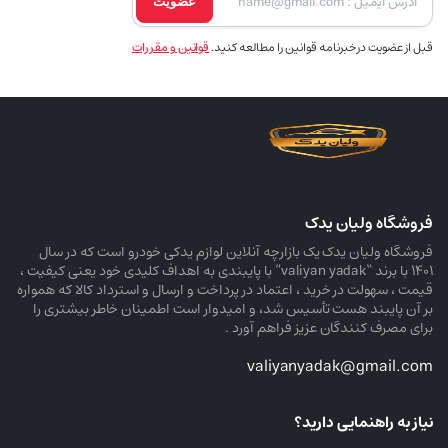
عضویت
قبل از عضویت در خبرنامه قوانین را مطالعه کنید.
قوانین و مقررات
فروشگاه ولیان یدک
فروشگاه ولیان یدک یک بازارچه آنلاین لوازم یدکی خودرو است که در سال
۱۴۰۱ با برند “valiyan yadak” با پایبندی به اهداف کلیدی خود یعنی کیفیت ،
قیمت ، سهولت در خرید ، اعتماد در پرداخت و ارسال و استرداد کالا که همواره
بر آن پایبند هست تأسیس شد، و امیدوار است اطمینان خاطر بیشتری را
برای مصرف کنندگان عزیز فراهم آورد .
valiyanyadak@gmail.com
نیاز به راهنمایی دارید؟