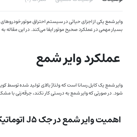
بسیار مهمی در عملکرد صحیح موتور ایفا می‌کند. در این مقاله به بررسی ویژ
عملکرد وایر شمع
وایر شمع یک کابل رسانا است که ولتاژ بالای تولید شده توسط کوی
شود. در صورتی که وایر شمع به درستی کار نکند، جرقه‌زنی با مشک
اهمیت وایر شمع در جک J5 اتوماتیک