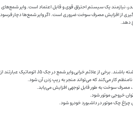
یلندر، نیازمند یک سیستم احتراق قوی و قابل اعتماد است. وایر شمع‌های ب
جلوگیری از افزایش مصرف سوخت ضروری است. اگر وایر شمع‌ها دچار فرسو
 دهد.
 از علائم خرابی وایر شمع در جک J5 اتوماتیک عبارتند از: