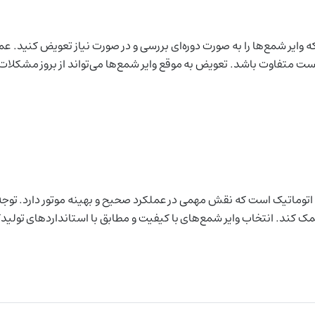
ت متفاوت باشد. تعویض به موقع وایر شمع‌ها می‌تواند از بروز مشکلات ج
وایر شمع یکی از اجزای کلیدی در سیستم احتراق خودروی جک J5 اتوماتیک است که نقش مهمی در عملکرد صحیح و
 کند. انتخاب وایر شمع‌های با کیفیت و مطابق با استانداردهای تولیدکن