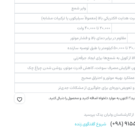
وایر شمع
یت هدایت الکتریکی بالا (معمولاً سیلیکون یا ترکیبات مشابه)
۲۰,۰۰۰ تا ۴۰,۰۰۰ ولت
مقاوم در برابر دمای بالا و فشار موتور
الا از کویل به شمع‌ها برای ایجاد جرقه‌زنی
ور، افزایش مصرف سوخت، کاهش قدرت موتور، روشن شدن چراغ چک
عملکرد بهینه موتور و احتراق صحیح
 و تعویض دوره‌ای برای جلوگیری از مشکلات جدی‌تر
؟ اکنون به موارد دلخواه اضافه کنید و محصول را دنبال کنید.
 از کارشناسان ولیان یدک بپرسید
۹۱۵۵۸
شروع گفتگوی زنده