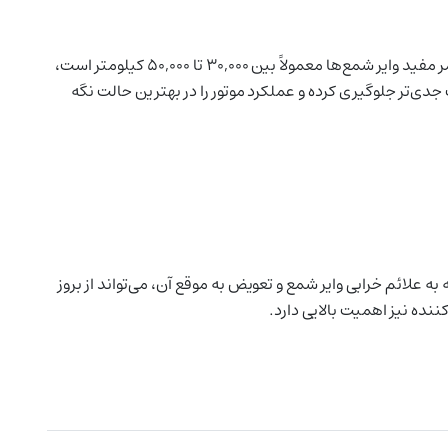
برای حفظ عملکرد بهینه موتور جک J5 اتوماتیک، توصیه می‌شود که وایر شمع‌ها را به صورت دوره‌ای بررسی و در صورت نیاز تعویض کنید. عمر مفید وایر شمع‌ها معمولاً بین 30,000 تا 50,000 کیلومتر است،
دی‌تر جلوگیری کرده و عملکرد موتور را در بهترین حالت نگه
 بهینه موتور دارد. توجه به علائم خرابی وایر شمع و تعویض به موقع آن، می‌تواند از بروز
نده نیز اهمیت بالایی دارد.