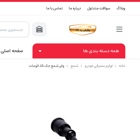
وبلاگ
سوالات متداول
درباره ما
تماس با ما
Products
search
همه دسته بندی ها
صفحه اصلی
خانه
لوازم مصرفی خودرو
شمع
وایر شمع جک J5 اتومات