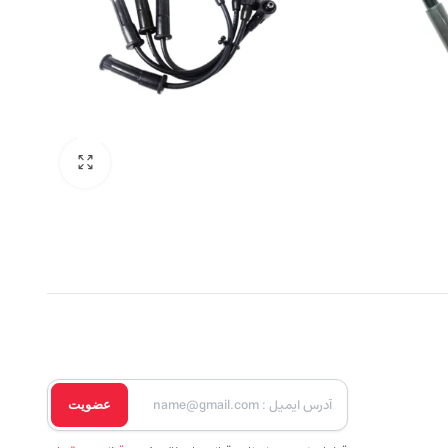
عضویت