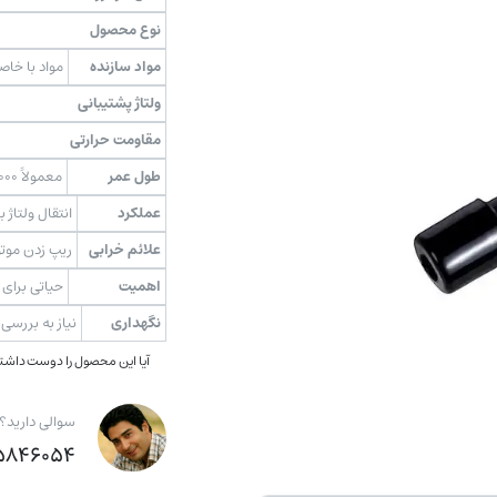
نوع محصول
مواد سازنده
مواد با خاص
ولتاژ پشتیبانی
مقاومت حرارتی
طول عمر
معمولاً ۳۰,۰۰۰ تا ۵۰,۰۰۰ کیلومتر یا طبق توصیه سازنده
عملکرد
انتقال ولتاژ ب
علائم خرابی
ریپ زدن موت
اهمیت
حیاتی برای 
نگهداری
نیاز به بررسی
آیا این محصول را دوست داشتید
سوالی دارید؟
۴۶۰۵۴ (۹۸+)