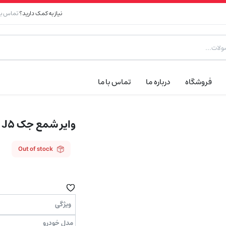
نیاز به کمک دارید؟
تماس با 
فروشگاه
درباره ما
تماس با ما
وایر شمع جک J5 اتومات
Out of stock
ویژگی
مدل خودرو