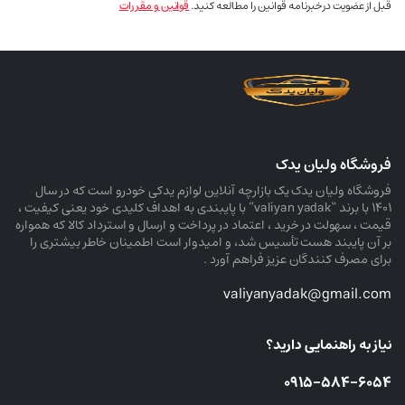
قبل از عضویت در خبرنامه قوانین را مطالعه کنید.
قوانین و مقررات
فروشگاه ولیان یدک
فروشگاه ولیان یدک یک بازارچه آنلاین لوازم یدکی خودرو است که در سال
۱۴۰۱ با برند “valiyan yadak” با پایبندی به اهداف کلیدی خود یعنی کیفیت ،
قیمت ، سهولت در خرید ، اعتماد در پرداخت و ارسال و استرداد کالا که همواره
بر آن پایبند هست تأسیس شد، و امیدوار است اطمینان خاطر بیشتری را
برای مصرف کنندگان عزیز فراهم آورد .
valiyanyadak@gmail.com
نیاز به راهنمایی دارید؟
۰۹۱۵-۵۸۴-۶۰۵۴