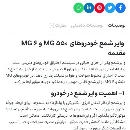
توضیحات
توضیحات تکمیلی
نظرات (۰)
وایر شمع خودروهای MG 550 و MG 6
مقدمه
وایر شمع یکی از اجزای حیاتی در سیستم احتراق خودروهای بنزینی است.
وظیفه اصلی این قطعه انتقال جریان الکتریکی با ولتاژ بالا از کویل به شمع‌ها
است تا احتراق مخلوط سوخت و هوا در سیلندرها رخ دهد. در خودروهای MG
550 و MG 6، وایر شمع نقش مهمی در عملکرد بهینه موتور ایفا می‌کند.
۱- اهمیت وایر شمع در خودرو
وایر شمع از نظر انتقال انرژی الکتریکی با ولتاژ بالا به شمع‌ها، برای ایجاد جرقه
احتراق ضروری است. کیفیت وایر شمع‌ها می‌تواند به طور مستقیم بر عملکرد
موتور تأثیر بگذارد. اگر وایر شمع‌ها به درستی کار نکنند، ممکن است
مشکلاتی مانند کاهش قدرت موتور، افزایش مصرف سوخت، و حتی آسیب
به قطعات دیگر موتور به وجود آید.