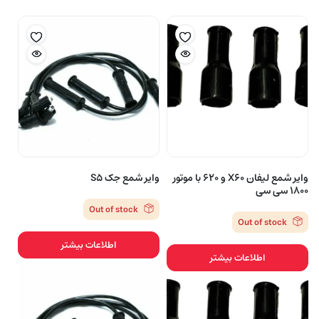
وایر شمع لیفان X60 و 620 با موتور
وایر شمع جک S5
1800 سی سی
Out of stock
Out of stock
اطلاعات بیشتر
اطلاعات بیشتر