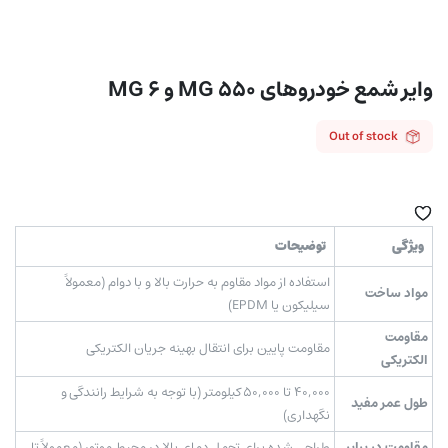
وایر شمع خودروهای MG 550 و MG 6
Out of stock
ویژگی
توضیحات
استفاده از مواد مقاوم به حرارت بالا و با دوام (معمولاً
مواد ساخت
سیلیکون یا EPDM)
مقاومت
مقاومت پایین برای انتقال بهینه جریان الکتریکی
الکتریکی
۴۰,۰۰۰ تا ۵۰,۰۰۰ کیلومتر (با توجه به شرایط رانندگی و
طول عمر مفید
نگهداری)
مقاومت در برابر
طراحی شده برای تحمل دمای بالا در محیط موتور (معمولاً تا