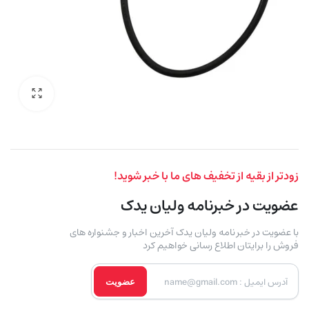
زودتر از بقیه از تخفیف های ما با خبر شوید!
عضویت در خبرنامه ولیان یدک
با عضویت در خبر نامه ولیان یدک آخرین اخبار و جشنواره های
فروش را برایتان اطلاع رسانی خواهیم کرد
عضویت