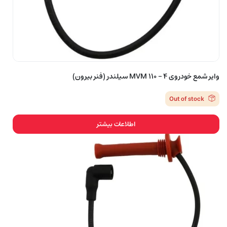
وایر شمع خودروی MVM 110 – 4 سیلندر (فنر بیرون)
Out of stock
اطلاعات بیشتر